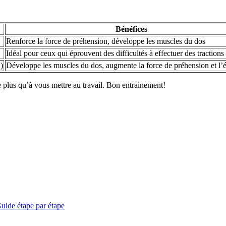
Bénéfices
Renforce la force de préhension, développe les muscles du dos
Idéal pour ceux qui éprouvent des difficultés à effectuer des tractions
.)
Développe les muscles du dos, augmente la force de préhension et l’é
e plus qu’à vous mettre au travail. Bon entrainement!
uide étape par étape