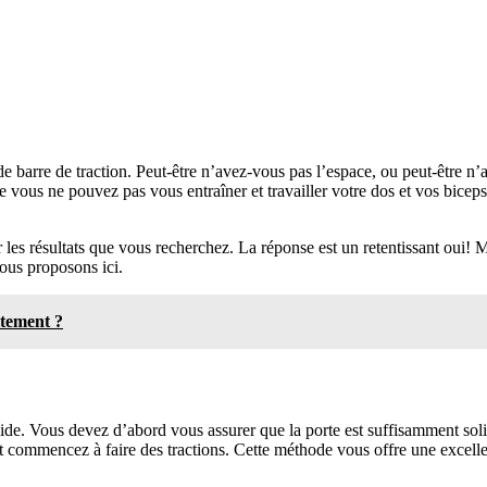
de barre de traction. Peut-être n’avez-vous pas l’espace, ou peut-être n
 vous ne pouvez pas vous entraîner et travailler votre dos et vos biceps.
s résultats que vous recherchez. La réponse est un retentissant oui! Même
nous proposons ici.
itement ?
lide. Vous devez d’abord vous assurer que la porte est suffisamment solid
et commencez à faire des tractions. Cette méthode vous offre une excell