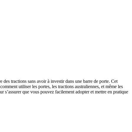
e des tractions sans avoir à investir dans une barre de porte. Cet
comment utiliser les portes, les tractions australiennes, et même les
ur s’assurer que vous pouvez facilement adopter et mettre en pratique