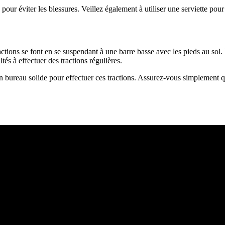
our éviter les blessures. Veillez également à utiliser une serviette pour
actions se font en se suspendant à une barre basse avec les pieds au sol. 
tés à effectuer des tractions régulières.
n bureau solide pour effectuer ces tractions. Assurez-vous simplement q