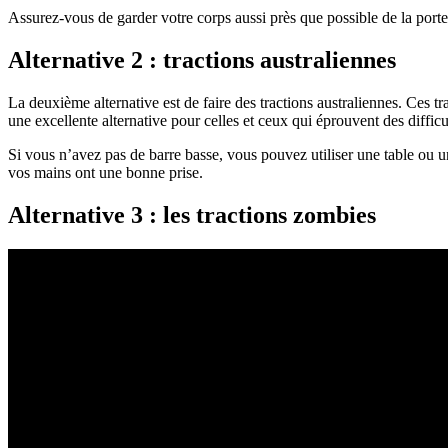
Assurez-vous de garder votre corps aussi près que possible de la porte p
Alternative 2 : tractions australiennes
La deuxième alternative est de faire des tractions australiennes. Ces tr
une excellente alternative pour celles et ceux qui éprouvent des difficul
Si vous n’avez pas de barre basse, vous pouvez utiliser une table ou u
vos mains ont une bonne prise.
Alternative 3 : les tractions zombies