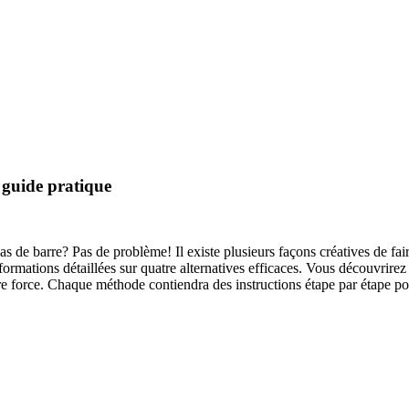
: guide pratique
s de barre? Pas de problème! Il existe plusieurs façons créatives de fair
ormations détaillées sur quatre alternatives efficaces. Vous découvrirez 
re force. Chaque méthode contiendra des instructions étape par étape po