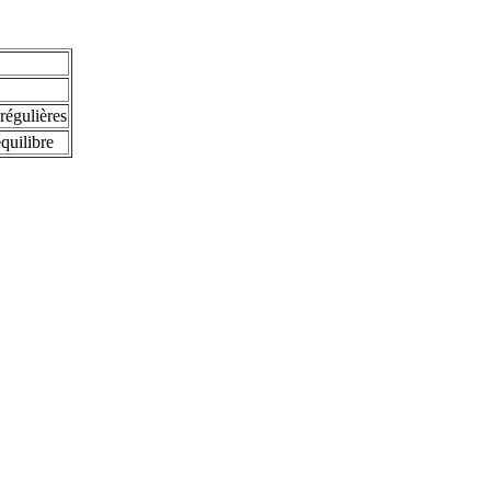
 régulières
quilibre