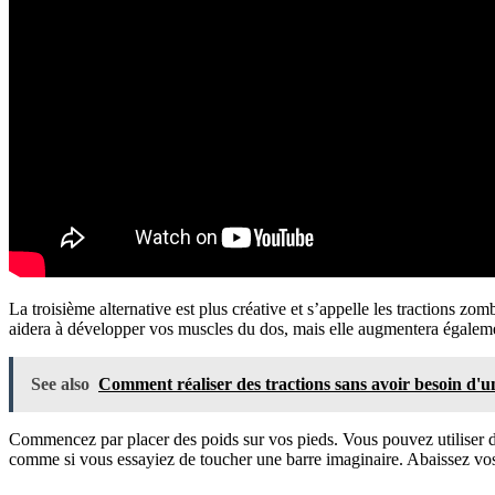
La troisième alternative est plus créative et s’appelle les tractions zo
aidera à développer vos muscles du dos, mais elle augmentera égalemen
See also
Comment réaliser des tractions sans avoir besoin d'u
Commencez par placer des poids sur vos pieds. Vous pouvez utiliser des
comme si vous essayiez de toucher une barre imaginaire. Abaissez vos 