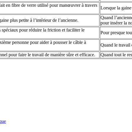
fait en fibre de verre utilisé pour manœuvrer à travers
Lorsque la gaine
Quand l’ancienne
aine plus petite à l’intérieur de l’ancienne.
pour insérer la n
s spéciaux pour réduire la friction et faciliter le
Pour presque tous
xième personne pour aider à pousser le câble à
Quand le travail 
el pour faire le travail de manière sûre et efficace.
Quand tout le res
ique