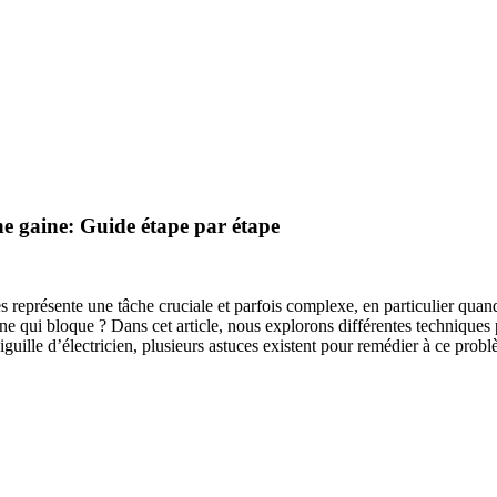
e gaine: Guide étape par étape
nes représente une tâche cruciale et parfois complexe, en particulier qu
ine qui bloque ? Dans cet article, nous explorons différentes technique
e aiguille d’électricien, plusieurs astuces existent pour remédier à ce prob