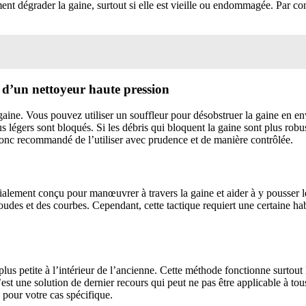
lement dégrader la gaine, surtout si elle est vieille ou endommagée. Par 
 d’un nettoyeur haute pression
ine. Vous pouvez utiliser un souffleur pour désobstruer la gaine en envo
légers sont bloqués. Si les débris qui bloquent la gaine sont plus robuste
onc recommandé de l’utiliser avec prudence et de manière contrôlée.
cialement conçu pour manœuvrer à travers la gaine et aider à y pousser l
oudes et des courbes. Cependant, cette tactique requiert une certaine hab
us petite à l’intérieur de l’ancienne. Cette méthode fonctionne surtout l
est une solution de dernier recours qui peut ne pas être applicable à tou
 pour votre cas spécifique.