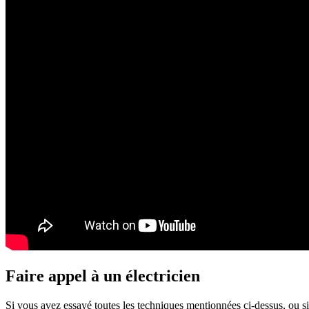
Faire appel à un électricien
Si vous avez essayé toutes les techniques mentionnées ci-dessus, ou si vo