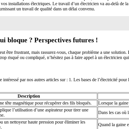
os installations électriques. Le travail d’un électricien va au-delà de 
ournissant un travail de qualité dans un délai convenu.
i bloque ? Perspectives futures !
eut être frustrant, mais rassurez-vous, chaque problème a une solution.
rop risqué ou compliqué, n’hésitez pas à faire appel à un électricien qu
e intéressé par nos autres articles sur : 1. Les bases de l’électricité pou
Description
e tête magnétique pour récupérer des fils bloqués.
Lorsque la gaine 
ique l’utilisation d’une aspirateur pour tirer une
Dans les cas où l
ne.
ou un nettoyeur haute pression pour éliminer les
Quand la gaine es
.