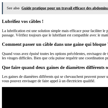
See also
Guide pratique pour un travail efficace des abdomin
Lubrifiez vos câbles !
La lubrification est une solution simple mais efficace pour faciliter le pa
passage. Vérifiez toujours que le lubrifiant est compatible avec le ma
Comment passer un câble dans une gaine qui bloque ?
Quand vous avez épuisé toutes les options précédentes, envisagez de tra
les virages difficiles. Bien que cela puisse requérir une coordination 
Que faire quand deux gaines de diamètres différents 
Les gaines de diamètres différents qui se chevauchent peuvent poser un d
vous pouvez envisager de faire appel à un électricien qualifié.