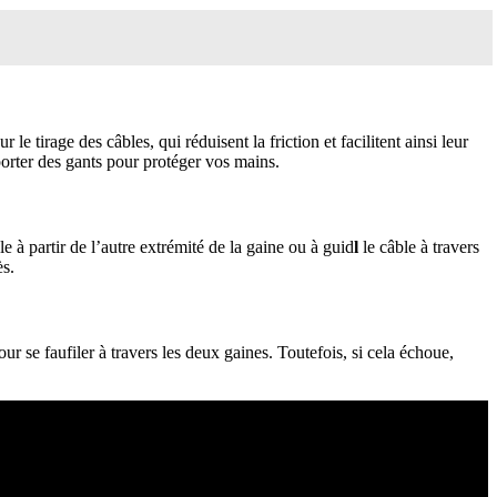
 le tirage des câbles, qui réduisent la friction et facilitent ainsi leur
porter des gants pour protéger vos mains.
 à partir de l’autre extrémité de la gaine ou à guid
l
le câble à travers
ès.
ur se faufiler à travers les deux gaines. Toutefois, si cela échoue,