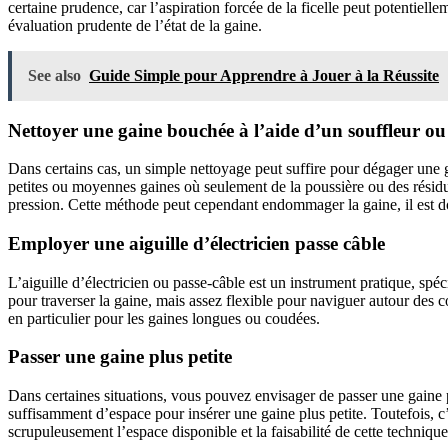
certaine prudence, car l’aspiration forcée de la ficelle peut potentiel
évaluation prudente de l’état de la gaine.
See also
Guide Simple pour Apprendre à Jouer à la Réussite
Nettoyer une gaine bouchée à l’aide d’un souffleur ou
Dans certains cas, un simple nettoyage peut suffire pour dégager une ga
petites ou moyennes gaines où seulement de la poussière ou des résidus 
pression. Cette méthode peut cependant endommager la gaine, il est d
Employer une aiguille d’électricien passe câble
L’aiguille d’électricien ou passe-câble est un instrument pratique, spé
pour traverser la gaine, mais assez flexible pour naviguer autour des c
en particulier pour les gaines longues ou coudées.
Passer une gaine plus petite
Dans certaines situations, vous pouvez envisager de passer une gaine pl
suffisamment d’espace pour insérer une gaine plus petite. Toutefois, c’
scrupuleusement l’espace disponible et la faisabilité de cette technique