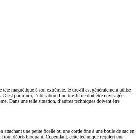
 tête magnétique à son extrémité, le tire-fil est généralement utilisé
’est pourquoi, l’utilisation d’un tire-fil ne doit être envisagée
lème. Dans une telle situation, d’autres techniques doivent être
n attachant une petite ficelle ou une corde fine à une boule de sac en
ant tout débris bloquant. Cependant, cette technique requiert une