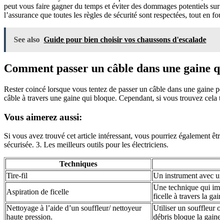
peut vous faire gagner du temps et éviter des dommages potentiels sur v
l’assurance que toutes les règles de sécurité sont respectées, tout en f
See also
Guide pour bien choisir vos chaussons d'escalade
Comment passer un câble dans une gaine qu
Rester coincé lorsque vous tentez de passer un câble dans une gaine p
câble à travers une gaine qui bloque. Cependant, si vous trouvez cela t
Vous aimerez aussi:
Si vous avez trouvé cet article intéressant, vous pourriez également êtr
sécurisée. 3. Les meilleurs outils pour les électriciens.
Techniques
Tire-fil
Un instrument avec un
Une technique qui impl
Aspiration de ficelle
ficelle à travers la gai
Nettoyage à l’aide d’un souffleur/ nettoyeur
Utiliser un souffleur 
haute pression.
débris bloque la gaine