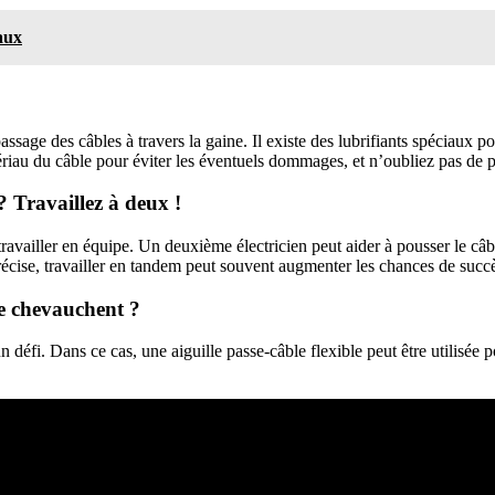
aux
ssage des câbles à travers la gaine. Il existe des lubrifiants spéciaux pour
tériau du câble pour éviter les éventuels dommages, et n’oubliez pas de 
 Travaillez à deux !
vailler en équipe. Un deuxième électricien peut aider à pousser le câble
précise, travailler en tandem peut souvent augmenter les chances de succ
se chevauchent ?
éfi. Dans ce cas, une aiguille passe-câble flexible peut être utilisée po