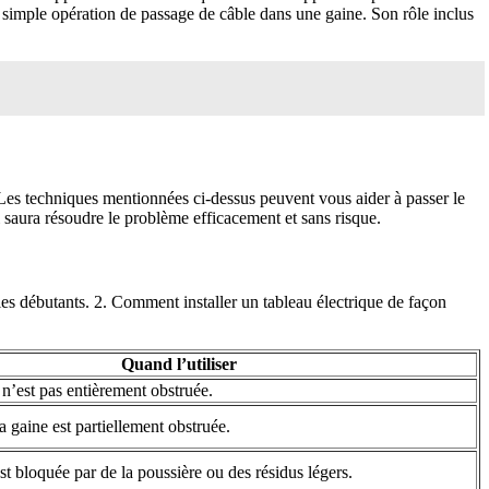
la simple opération de passage de câble dans une gaine. Son rôle inclus
 Les techniques mentionnées ci-dessus peuvent vous aider à passer le
i saura résoudre le problème efficacement et sans risque.
r les débutants. 2. Comment installer un tableau électrique de façon
Quand l’utiliser
n’est pas entièrement obstruée.
a gaine est partiellement obstruée.
t bloquée par de la poussière ou des résidus légers.