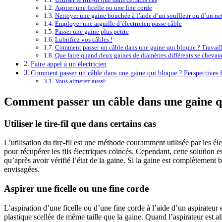
Aspirer une ficelle ou une fine corde
Nettoyer une gaine bouchée à l’aide d’un souffleur ou d’un ne
Employer une aiguille d’électricien passe câble
Passer une gaine plus petite
Lubrifiez vos câbles !
Comment passer un câble dans une gaine qui bloque ? Travaill
Que faire quand deux gaines de diamètres différents se chevau
Faire appel à un électricien
Comment passer un câble dans une gaine qui bloque ? Perspectives f
Vous aimerez aussi:
Comment passer un câble dans une gaine q
Utiliser le tire-fil que dans certains cas
L’utilisation du tire-fil est une méthode couramment utilisée par les éle
pour récupérer les fils électriques coincés. Cependant, cette solution e
qu’après avoir vérifié l’état de la gaine. Si la gaine est complètement b
envisagées.
Aspirer une ficelle ou une fine corde
L’aspiration d’une ficelle ou d’une fine corde à l’aide d’un aspirateur
plastique scellée de même taille que la gaine. Quand l’aspirateur est al