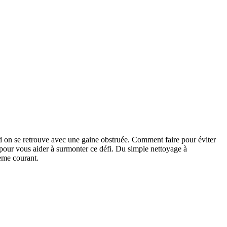
and on se retrouve avec une gaine obstruée. Comment faire pour éviter
s pour vous aider à surmonter ce défi. Du simple nettoyage à
lème courant.