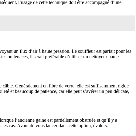
conséquent, l’usage de cette technique doit être accompagné d’une
yant un flux d’air à haute pression. Le souffleur est parfait pour les
s ou tenaces, il serait préférable d’utiliser un nettoyeur haute
e câble. Généralement en fibre de verre, elle est suffisamment rigide
ileté et beaucoup de patience, car elle peut s’avérer un peu délicate,
orsque l’ancienne gaine est partiellement obstruée et qu’il y a
s les cas. Avant de vous lancer dans cette option, évaluez