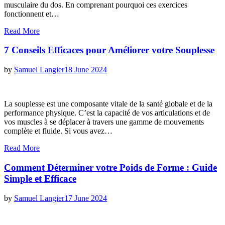
musculaire du dos. En comprenant pourquoi ces exercices
fonctionnent et…
Read More
7 Conseils Efficaces pour Améliorer votre Souplesse
Posted
by
Samuel Langier
18 June 2024
on
La souplesse est une composante vitale de la santé globale et de la
performance physique. C’est la capacité de vos articulations et de
vos muscles à se déplacer à travers une gamme de mouvements
complète et fluide. Si vous avez…
Read More
Comment Déterminer votre Poids de Forme : Guide
Simple et Efficace
Posted
by
Samuel Langier
17 June 2024
on