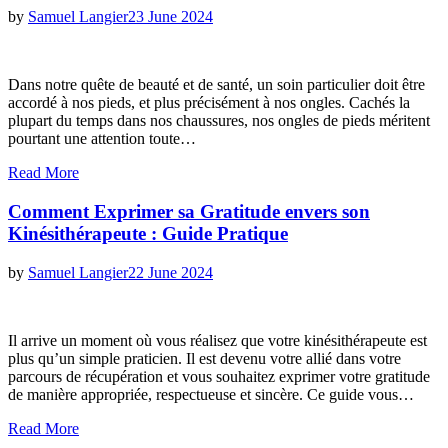
Posted
by
Samuel Langier
23 June 2024
on
Dans notre quête de beauté et de santé, un soin particulier doit être
accordé à nos pieds, et plus précisément à nos ongles. Cachés la
plupart du temps dans nos chaussures, nos ongles de pieds méritent
pourtant une attention toute…
Read More
Comment Exprimer sa Gratitude envers son
Kinésithérapeute : Guide Pratique
Posted
by
Samuel Langier
22 June 2024
on
Il arrive un moment où vous réalisez que votre kinésithérapeute est
plus qu’un simple praticien. Il est devenu votre allié dans votre
parcours de récupération et vous souhaitez exprimer votre gratitude
de manière appropriée, respectueuse et sincère. Ce guide vous…
Read More