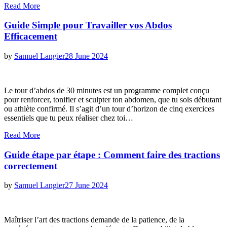
Read More
Guide Simple pour Travailler vos Abdos
Efficacement
Posted
by
Samuel Langier
28 June 2024
on
Le tour d’abdos de 30 minutes est un programme complet conçu
pour renforcer, tonifier et sculpter ton abdomen, que tu sois débutant
ou athlète confirmé. Il s’agit d’un tour d’horizon de cinq exercices
essentiels que tu peux réaliser chez toi…
Read More
Guide étape par étape : Comment faire des tractions
correctement
Posted
by
Samuel Langier
27 June 2024
on
Maîtriser l’art des tractions demande de la patience, de la