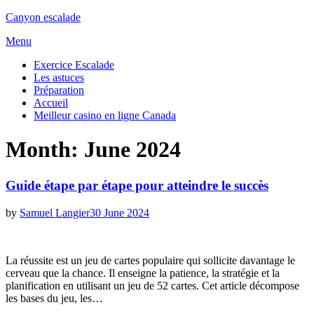
Canyon escalade
Skip
Menu
to
Exercice Escalade
content
Les astuces
Préparation
Accueil
Meilleur casino en ligne Canada
Month:
June 2024
Guide étape par étape pour atteindre le succès
Posted
by
Samuel Langier
30 June 2024
on
La réussite est un jeu de cartes populaire qui sollicite davantage le
cerveau que la chance. Il enseigne la patience, la stratégie et la
planification en utilisant un jeu de 52 cartes. Cet article décompose
les bases du jeu, les…