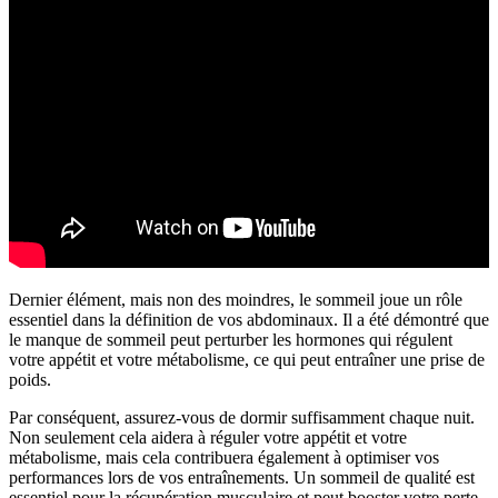
Dernier élément, mais non des moindres, le sommeil joue un rôle
essentiel dans la définition de vos abdominaux. Il a été démontré que
le manque de sommeil peut perturber les hormones qui régulent
votre appétit et votre métabolisme, ce qui peut entraîner une prise de
poids.
Par conséquent, assurez-vous de dormir suffisamment chaque nuit.
Non seulement cela aidera à réguler votre appétit et votre
métabolisme, mais cela contribuera également à optimiser vos
performances lors de vos entraînements. Un sommeil de qualité est
essentiel pour la récupération musculaire et peut booster votre perte