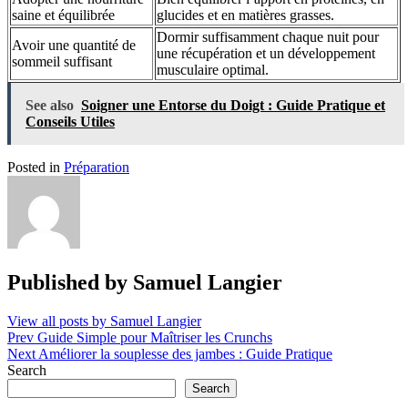
saine et équilibrée
glucides et en matières grasses.
Dormir suffisamment chaque nuit pour
Avoir une quantité de
une récupération et un développement
sommeil suffisant
musculaire optimal.
See also
Soigner une Entorse du Doigt : Guide Pratique et
Conseils Utiles
Posted in
Préparation
Published by
Samuel Langier
View all posts by Samuel Langier
Post
Prev
Guide Simple pour Maîtriser les Crunchs
Next
Améliorer la souplesse des jambes : Guide Pratique
navigation
Search
Search