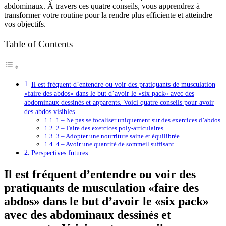
abdominaux. À travers ces quatre conseils, vous apprendrez à
transformer votre routine pour la rendre plus efficiente et atteindre
vos objectifs.
Table of Contents
Il est fréquent d’entendre ou voir des pratiquants de musculation
«faire des abdos» dans le but d’avoir le «six pack» avec des
abdominaux dessinés et apparents. Voici quatre conseils pour avoir
des abdos visibles.
1 – Ne pas se focaliser uniquement sur des exercices d’abdos
2 – Faire des exercices poly-articulaires
3 – Adopter une nourriture saine et équilibrée
4 – Avoir une quantité de sommeil suffisant
Perspectives futures
Il est fréquent d’entendre ou voir des
pratiquants de musculation «faire des
abdos» dans le but d’avoir le «six pack»
avec des abdominaux dessinés et