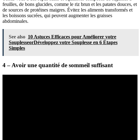
feuilles, de bons glucides, comme le riz brun et les patates douces, et
de sources de protéines maigres. Évitez les aliments transformés et
les boissons sucrées, qui peuvent augmenter les graisses
abdominales.
See also
10 Astuces Efficaces pour Améliorer votre
SouplesseorDéveloppez votre Souplesse en 6 Étapes
Simples
4 – Avoir une quantité de sommeil suffisant