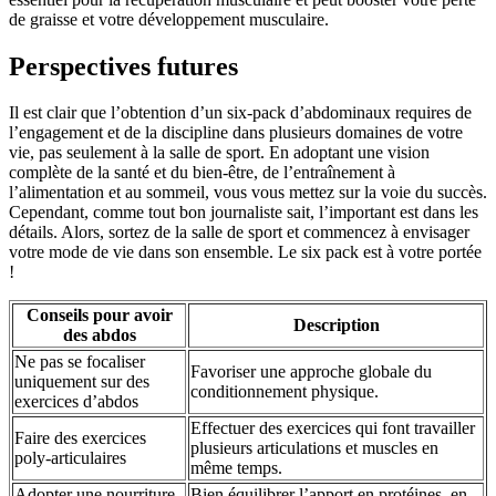
de graisse et votre développement musculaire.
Perspectives futures
Il est clair que l’obtention d’un six-pack d’abdominaux requires de
l’engagement et de la discipline dans plusieurs domaines de votre
vie, pas seulement à la salle de sport. En adoptant une vision
complète de la santé et du bien-être, de l’entraînement à
l’alimentation et au sommeil, vous vous mettez sur la voie du succès.
Cependant, comme tout bon journaliste sait, l’important est dans les
détails. Alors, sortez de la salle de sport et commencez à envisager
votre mode de vie dans son ensemble. Le six pack est à votre portée
!
Conseils pour avoir
Description
des abdos
Ne pas se focaliser
Favoriser une approche globale du
uniquement sur des
conditionnement physique.
exercices d’abdos
Effectuer des exercices qui font travailler
Faire des exercices
plusieurs articulations et muscles en
poly-articulaires
même temps.
Adopter une nourriture
Bien équilibrer l’apport en protéines, en