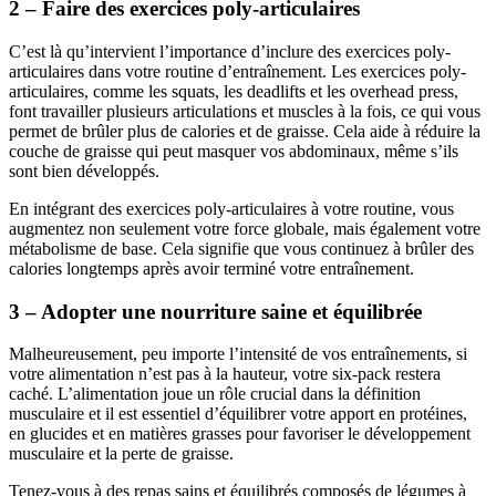
2 – Faire des exercices poly-articulaires
C’est là qu’intervient l’importance d’inclure des exercices poly-
articulaires dans votre routine d’entraînement. Les exercices poly-
articulaires, comme les squats, les deadlifts et les overhead press,
font travailler plusieurs articulations et muscles à la fois, ce qui vous
permet de brûler plus de calories et de graisse. Cela aide à réduire la
couche de graisse qui peut masquer vos abdominaux, même s’ils
sont bien développés.
En intégrant des exercices poly-articulaires à votre routine, vous
augmentez non seulement votre force globale, mais également votre
métabolisme de base. Cela signifie que vous continuez à brûler des
calories longtemps après avoir terminé votre entraînement.
3 – Adopter une nourriture saine et équilibrée
Malheureusement, peu importe l’intensité de vos entraînements, si
votre alimentation n’est pas à la hauteur, votre six-pack restera
caché. L’alimentation joue un rôle crucial dans la définition
musculaire et il est essentiel d’équilibrer votre apport en protéines,
en glucides et en matières grasses pour favoriser le développement
musculaire et la perte de graisse.
Tenez-vous à des repas sains et équilibrés composés de légumes à