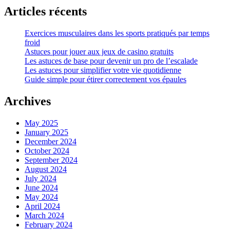
Articles récents
Exercices musculaires dans les sports pratiqués par temps
froid
Astuces pour jouer aux jeux de casino gratuits
Les astuces de base pour devenir un pro de l’escalade
Les astuces pour simplifier votre vie quotidienne
Guide simple pour étirer correctement vos épaules
Archives
May 2025
January 2025
December 2024
October 2024
September 2024
August 2024
July 2024
June 2024
May 2024
April 2024
March 2024
February 2024