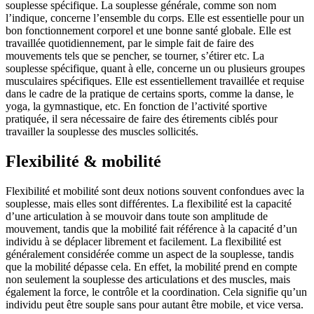
souplesse spécifique. La souplesse générale, comme son nom
l’indique, concerne l’ensemble du corps. Elle est essentielle pour un
bon fonctionnement corporel et une bonne santé globale. Elle est
travaillée quotidiennement, par le simple fait de faire des
mouvements tels que se pencher, se tourner, s’étirer etc. La
souplesse spécifique, quant à elle, concerne un ou plusieurs groupes
musculaires spécifiques. Elle est essentiellement travaillée et requise
dans le cadre de la pratique de certains sports, comme la danse, le
yoga, la gymnastique, etc. En fonction de l’activité sportive
pratiquée, il sera nécessaire de faire des étirements ciblés pour
travailler la souplesse des muscles sollicités.
Flexibilité & mobilité
Flexibilité et mobilité sont deux notions souvent confondues avec la
souplesse, mais elles sont différentes. La flexibilité est la capacité
d’une articulation à se mouvoir dans toute son amplitude de
mouvement, tandis que la mobilité fait référence à la capacité d’un
individu à se déplacer librement et facilement. La flexibilité est
généralement considérée comme un aspect de la souplesse, tandis
que la mobilité dépasse cela. En effet, la mobilité prend en compte
non seulement la souplesse des articulations et des muscles, mais
également la force, le contrôle et la coordination. Cela signifie qu’un
individu peut être souple sans pour autant être mobile, et vice versa.