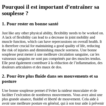
Pourquoi il est important d’entraîner sa
souplesse ?
1. Pour rester en bonne santé
Just like any other physical ability, flexibility needs to be worked on.
A lack of flexibility can lead to a decrease in joint mobility and
muscle function, which can have repercussions on overall health. It
is therefore crucial for maintaining a good quality of life, reducing
the risk of injuries and diminishing muscle soreness. Une bonne
souplesse peut mener à une meilleure circulation sanguine, car les
vaisseaux sanguins ne sont pas comprimés par des muscles tendus.
Elle peut également contribuer à la réduction de l’inflammation, des
douleurs articulaires et des maux de dos.
2. Pour être plus fluide dans ses mouvements et sa
posture
Une bonne souplesse permet d’éviter la raideur musculaire et de
faciliter l’exécution de nombreux mouvements. Vous avez ainsi une
plus grande aisance, fluidité et liberté de mouvement. Cela aide à
avoir une meilleure posture en général, qui à son tour aide à prévenir