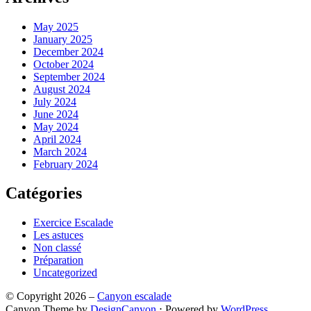
May 2025
January 2025
December 2024
October 2024
September 2024
August 2024
July 2024
June 2024
May 2024
April 2024
March 2024
February 2024
Catégories
Exercice Escalade
Les astuces
Non classé
Préparation
Uncategorized
© Copyright 2026 –
Canyon escalade
Canyon Theme by
DesignCanyon
⋅
Powered by
WordPress