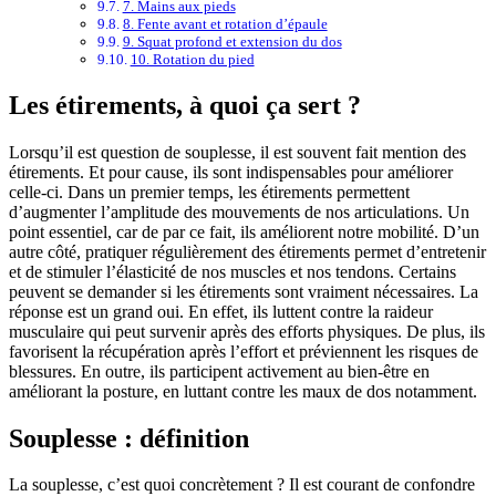
7. Mains aux pieds
8. Fente avant et rotation d’épaule
9. Squat profond et extension du dos
10. Rotation du pied
Les étirements, à quoi ça sert ?
Lorsqu’il est question de souplesse, il est souvent fait mention des
étirements. Et pour cause, ils sont indispensables pour améliorer
celle-ci. Dans un premier temps, les étirements permettent
d’augmenter l’amplitude des mouvements de nos articulations. Un
point essentiel, car de par ce fait, ils améliorent notre mobilité. D’un
autre côté, pratiquer régulièrement des étirements permet d’entretenir
et de stimuler l’élasticité de nos muscles et nos tendons. Certains
peuvent se demander si les étirements sont vraiment nécessaires. La
réponse est un grand oui. En effet, ils luttent contre la raideur
musculaire qui peut survenir après des efforts physiques. De plus, ils
favorisent la récupération après l’effort et préviennent les risques de
blessures. En outre, ils participent activement au bien-être en
améliorant la posture, en luttant contre les maux de dos notamment.
Souplesse : définition
La souplesse, c’est quoi concrètement ? Il est courant de confondre