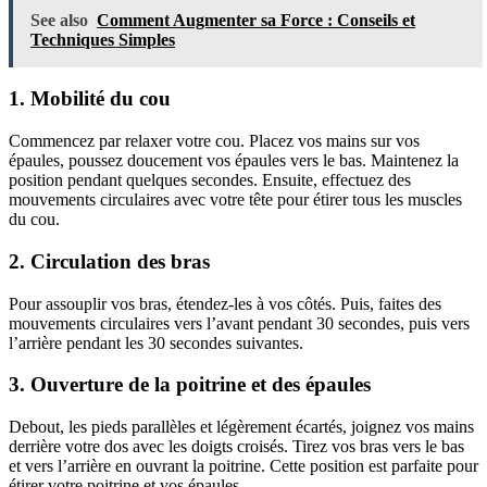
See also
Comment Augmenter sa Force : Conseils et
Techniques Simples
1. Mobilité du cou
Commencez par relaxer votre cou. Placez vos mains sur vos
épaules, poussez doucement vos épaules vers le bas. Maintenez la
position pendant quelques secondes. Ensuite, effectuez des
mouvements circulaires avec votre tête pour étirer tous les muscles
du cou.
2. Circulation des bras
Pour assouplir vos bras, étendez-les à vos côtés. Puis, faites des
mouvements circulaires vers l’avant pendant 30 secondes, puis vers
l’arrière pendant les 30 secondes suivantes.
3. Ouverture de la poitrine et des épaules
Debout, les pieds parallèles et légèrement écartés, joignez vos mains
derrière votre dos avec les doigts croisés. Tirez vos bras vers le bas
et vers l’arrière en ouvrant la poitrine. Cette position est parfaite pour
étirer votre poitrine et vos épaules.