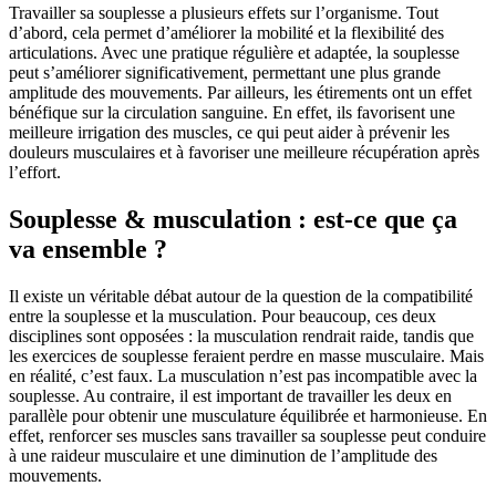
Travailler sa souplesse a plusieurs effets sur l’organisme. Tout
d’abord, cela permet d’améliorer la mobilité et la flexibilité des
articulations. Avec une pratique régulière et adaptée, la souplesse
peut s’améliorer significativement, permettant une plus grande
amplitude des mouvements. Par ailleurs, les étirements ont un effet
bénéfique sur la circulation sanguine. En effet, ils favorisent une
meilleure irrigation des muscles, ce qui peut aider à prévenir les
douleurs musculaires et à favoriser une meilleure récupération après
l’effort.
Souplesse & musculation : est-ce que ça
va ensemble ?
Il existe un véritable débat autour de la question de la compatibilité
entre la souplesse et la musculation. Pour beaucoup, ces deux
disciplines sont opposées : la musculation rendrait raide, tandis que
les exercices de souplesse feraient perdre en masse musculaire. Mais
en réalité, c’est faux. La musculation n’est pas incompatible avec la
souplesse. Au contraire, il est important de travailler les deux en
parallèle pour obtenir une musculature équilibrée et harmonieuse. En
effet, renforcer ses muscles sans travailler sa souplesse peut conduire
à une raideur musculaire et une diminution de l’amplitude des
mouvements.