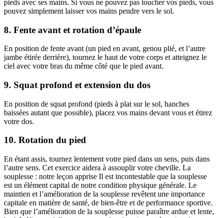
pieds avec ses mains. Si vous ne pouvez pas toucher vos pieds, vous
pouvez simplement laisser vos mains pendre vers le sol.
8. Fente avant et rotation d’épaule
En position de fente avant (un pied en avant, genou plié, et l’autre
jambe étirée derrière), tournez le haut de votre corps et atteignez le
ciel avec votre bras du même côté que le pied avant.
9. Squat profond et extension du dos
En position de squat profond (pieds à plat sur le sol, hanches
baissées autant que possible), placez vos mains devant vous et étirez
votre dos.
10. Rotation du pied
En étant assis, tournez lentement votre pied dans un sens, puis dans
l’autre sens. Cet exercice aidera à assouplir votre cheville. La
souplesse : notre leçon apprise Il est incontestable que la souplesse
est un élément capital de notre condition physique générale. Le
maintien et l’amélioration de la souplesse revêtent une importance
capitale en matière de santé, de bien-être et de performance sportive.
Bien que l’amélioration de la souplesse puisse paraître ardue et lente,