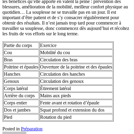
les bénéfices qu’elle apporte en valent la peine : prévention des
blessures, amélioration de la mobilité, meilleur confort physique au
quotidien… La souplesse ne se travaille pas en un jour. Il est
important d’être patient et de s’y consacrer régulièrement pour
obtenir des résultats. Il n’est jamais trop tard pour commencer à
travailler sa souplesse, donc commencez dès aujourd’hui et récoltez
les fruits de vos efforts sur le long terme.
Partie du corps
Exercice
Cou
Mobilité du cou
Bras
Circulation des bras
Poitrine et épaules
Ouverture de la poitrine et des épaules
Hanches
Circulation des hanches
Genoux
Circulation des genoux
Corps latéral
Étirement latéral
Arrière du corps
Mains aux pieds
Corps entier
Fente avant et rotation d’épaule
Dos et jambes
Squat profond et extension du dos
Pied
Rotation du pied
Posted in
Préparation